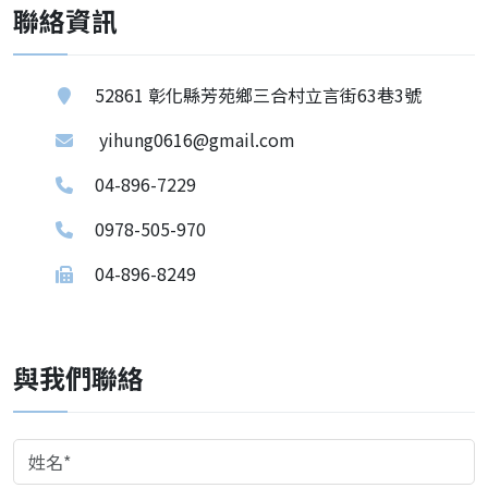
聯絡資訊
52861 彰化縣芳苑鄉三合村立言街63巷3號
yihung0616@gmail.com
04-896-7229
0978-505-970
04-896-8249
與我們聯絡