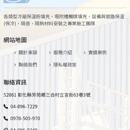
各類型冷箱保溫粉填充，吸附槽觸媒填充，設備與管路保溫
(保冷)，隔音、隔熱材料安裝之專業施工團隊
網站地圖
關於東潁
服務介紹
實績案例
聯絡我們
隱私權政策
聯絡資訊
52861 彰化縣芳苑鄉三合村立言街63巷3號
04-896-7229
0978-505-970
04-896-8249